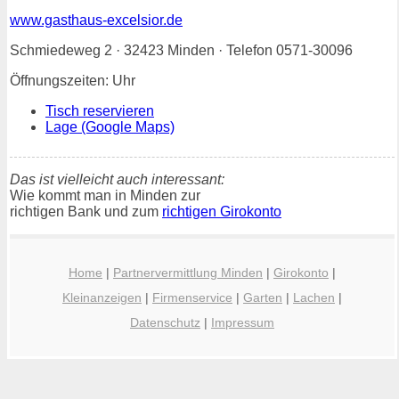
www.gasthaus-excelsior.de
Schmiedeweg 2 · 32423 Minden · Telefon 0571-30096
Öffnungszeiten: Uhr
Tisch reservieren
Lage (Google Maps)
Das ist vielleicht auch interessant:
Wie kommt man in Minden zur
richtigen Bank und zum
richtigen Girokonto
Home
|
Partnervermittlung Minden
|
Girokonto
|
Kleinanzeigen
|
Firmenservice
|
Garten
|
Lachen
|
Datenschutz
|
Impressum